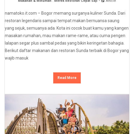
Makanan & Minuman
.
Merek Restoran Cepat Saji
Article
namatoko.it.com – Bogor memang surganya kuliner Sunda. Dari
restoran legendaris sampai tempat makan bernuansa saung
yang sejuk, semuanya ada. Kota ini cocok buat kamu yang kangen
masakan rumahan, mau makan rame-rame, atau cuma pengen
lalapan segar plus sambal pedas yang bikin keringetan bahagia.
Berikut daftar makanan dan restoran Sunda terbaik di Bogor yang
wajib masuk
Read More