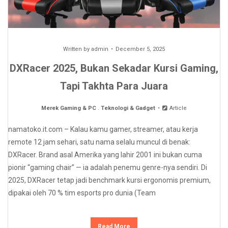
Written by
admin
December 5, 2025
DXRacer 2025, Bukan Sekadar Kursi Gaming,
Tapi Takhta Para Juara
Merek Gaming & PC
.
Teknologi & Gadget
Article
namatoko.it.com – Kalau kamu gamer, streamer, atau kerja
remote 12 jam sehari, satu nama selalu muncul di benak:
DXRacer. Brand asal Amerika yang lahir 2001 ini bukan cuma
pionir “gaming chair” — ia adalah penemu genre-nya sendiri. Di
2025, DXRacer tetap jadi benchmark kursi ergonomis premium,
dipakai oleh 70 % tim esports pro dunia (Team
Read More