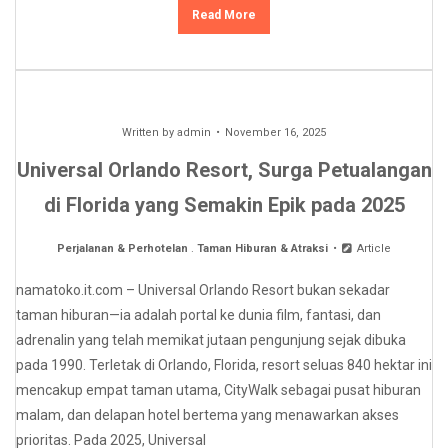
Read More
Written by
admin
November 16, 2025
Universal Orlando Resort, Surga Petualangan
di Florida yang Semakin Epik pada 2025
Perjalanan & Perhotelan
.
Taman Hiburan & Atraksi
Article
namatoko.it.com – Universal Orlando Resort bukan sekadar
taman hiburan—ia adalah portal ke dunia film, fantasi, dan
adrenalin yang telah memikat jutaan pengunjung sejak dibuka
pada 1990. Terletak di Orlando, Florida, resort seluas 840 hektar ini
mencakup empat taman utama, CityWalk sebagai pusat hiburan
malam, dan delapan hotel bertema yang menawarkan akses
prioritas. Pada 2025, Universal