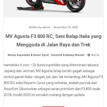
Written by
admin
November 21, 2025
MV Agusta F3 800 RC, Seni Balap Italia yang
Menggoda di Jalan Raya dan Trek
Merek Superbike & Motor Sport
.
Otomotif & Barang Mewah
Article
namatoko.it.com – Di dunia superbike yang didominasi raksasa
Jepang dan Jerman, MV Agusta tetap berdiri gagah sebagai
simbol gairah Italia—elegan, liar, dan tak tertandingi. MV Agusta F3
800 RC, edisi Reparto Corse yang terbatas, adalah puncak dari
filosofi ini. Diluncurkan sebagai varian premium dari F3 800 sejak
2018, model 2025 ini semakin matang dengan update