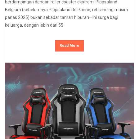
berdampingan dengan roller coaster ekstrem. Plopsaland
Belgium (sebelumnya Plopsaland De Panne, rebranding musim
panas 2025) bukan sekadar taman hiburan—ini surga bagi
keluarga, dengan lebih dari 55
Read More