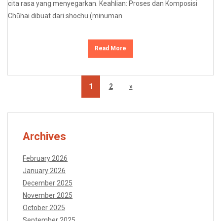
cita rasa yang menyegarkan. Keahlian: Proses dan Komposisi
Chūhai dibuat dari shochu (minuman
Read More
1
2
»
Archives
February 2026
January 2026
December 2025
November 2025
October 2025
September 2025