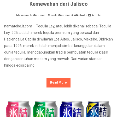
Kemewahan dari Jalisco
Makanan & Minuman
.
Merek Minuman & Alkohol
Article
namatoko.it.com – Tequila Ley, atau lebih dikenal sebagai Tequila
Ley .925, adalah merek tequila premium yang berasal dari
Hacienda La Capilla di wilayah Los Altos, Jalisco, Meksiko. Didirikan
pada 1996, merek ini telah menjadi simbol keunggulan dalam
dunia tequila, menggabungkan tradisi pembuatan tequila klasik
dengan sentuhan modern yang mewah. Dari varian standar
hingga edisi paling
Read More