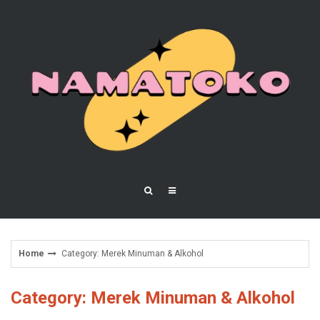
Skip
to
content
Home
Category: Merek Minuman & Alkohol
Category: Merek Minuman & Alkohol