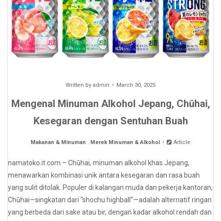
Written by
admin
March 30, 2025
Mengenal Minuman Alkohol Jepang, Chūhai,
Kesegaran dengan Sentuhan Buah
Makanan & Minuman
.
Merek Minuman & Alkohol
Article
namatoko.it.com – Chūhai, minuman alkohol khas Jepang,
menawarkan kombinasi unik antara kesegaran dan rasa buah
yang sulit ditolak. Populer di kalangan muda dan pekerja kantoran,
Chūhai—singkatan dari “shochu highball”—adalah alternatif ringan
yang berbeda dari sake atau bir, dengan kadar alkohol rendah dan