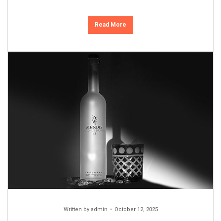
Read More
Written by
admin
October 12, 2025