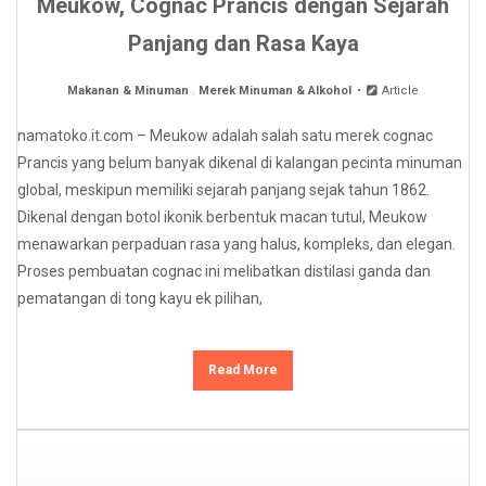
Meukow, Cognac Prancis dengan Sejarah
Panjang dan Rasa Kaya
Makanan & Minuman
.
Merek Minuman & Alkohol
Article
namatoko.it.com – Meukow adalah salah satu merek cognac
Prancis yang belum banyak dikenal di kalangan pecinta minuman
global, meskipun memiliki sejarah panjang sejak tahun 1862.
Dikenal dengan botol ikonik berbentuk macan tutul, Meukow
menawarkan perpaduan rasa yang halus, kompleks, dan elegan.
Proses pembuatan cognac ini melibatkan distilasi ganda dan
pematangan di tong kayu ek pilihan,
Read More