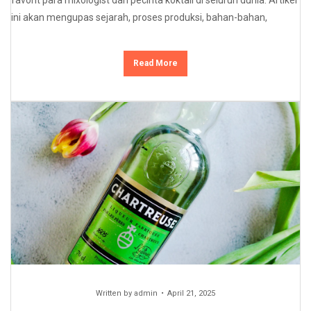
favorit para mixologist dan pecinta koktail di seluruh dunia. Artikel
ini akan mengupas sejarah, proses produksi, bahan-bahan,
Read More
Written by
admin
April 21, 2025