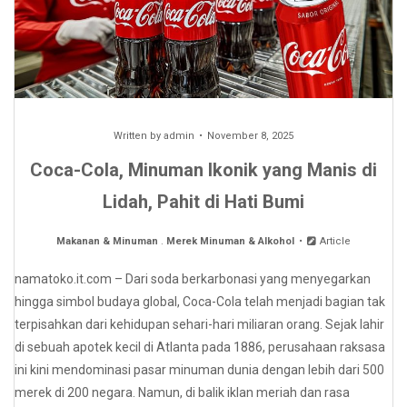
Written by
admin
November 8, 2025
Coca-Cola, Minuman Ikonik yang Manis di
Lidah, Pahit di Hati Bumi
Makanan & Minuman
.
Merek Minuman & Alkohol
Article
namatoko.it.com – Dari soda berkarbonasi yang menyegarkan
hingga simbol budaya global, Coca-Cola telah menjadi bagian tak
terpisahkan dari kehidupan sehari-hari miliaran orang. Sejak lahir
di sebuah apotek kecil di Atlanta pada 1886, perusahaan raksasa
ini kini mendominasi pasar minuman dunia dengan lebih dari 500
merek di 200 negara. Namun, di balik iklan meriah dan rasa