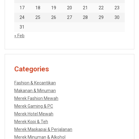
17
18
19
20
21
22
23
24
25
26
27
28
29
30
31
« Feb
Categories
Fashion & Kecantikan
Makanan & Minuman
Merek Fashion Mewah
Merek Gaming & PC
Merek Hotel Mewah
Merek Kopi & Teh
Merek Maskapai & Perjalanan
Merek Minuman & Alkohol