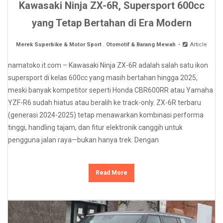
Kawasaki Ninja ZX-6R, Supersport 600cc
yang Tetap Bertahan di Era Modern
Merek Superbike & Motor Sport
.
Otomotif & Barang Mewah
Article
namatoko.it.com – Kawasaki Ninja ZX-6R adalah salah satu ikon
supersport di kelas 600cc yang masih bertahan hingga 2025,
meski banyak kompetitor seperti Honda CBR600RR atau Yamaha
YZF-R6 sudah hiatus atau beralih ke track-only. ZX-6R terbaru
(generasi 2024-2025) tetap menawarkan kombinasi performa
tinggi, handling tajam, dan fitur elektronik canggih untuk
pengguna jalan raya—bukan hanya trek. Dengan
Read More