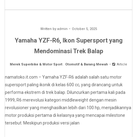
Written by
admin
October 5, 2025
Yamaha YZF-R6, Ikon Supersport yang
Mendominasi Trek Balap
Merek Superbike & Motor Sport
.
Otomotif & Barang Mewah
Article
namatoko.it.com – Yamaha YZF-R6 adalah salah satu motor
supersport paling ikonik di kelas 600 cc, yang dirancang untuk
performa ekstrem di trek balap. Diluncurkan pertama kali pada
1999, R6 merevolusi kategori middleweight dengan mesin
revolusioner yang menghasilkan lebih dari 100 hp, menjadikannya
motor produksi pertama di kelasnya yang mencapai milestone
tersebut. Meskipun produksi versi jalan