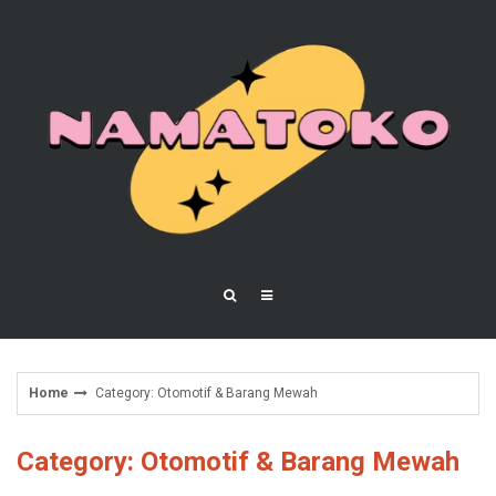
Skip
to
content
Home
Category: Otomotif & Barang Mewah
Category: Otomotif & Barang Mewah