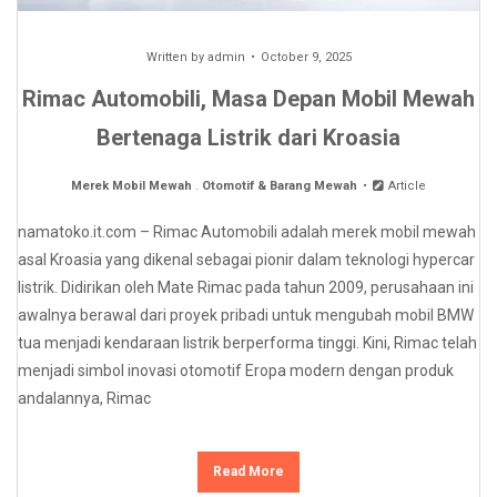
Written by
admin
October 9, 2025
Rimac Automobili, Masa Depan Mobil Mewah
Bertenaga Listrik dari Kroasia
Merek Mobil Mewah
.
Otomotif & Barang Mewah
Article
namatoko.it.com – Rimac Automobili adalah merek mobil mewah
asal Kroasia yang dikenal sebagai pionir dalam teknologi hypercar
listrik. Didirikan oleh Mate Rimac pada tahun 2009, perusahaan ini
awalnya berawal dari proyek pribadi untuk mengubah mobil BMW
tua menjadi kendaraan listrik berperforma tinggi. Kini, Rimac telah
menjadi simbol inovasi otomotif Eropa modern dengan produk
andalannya, Rimac
Read More