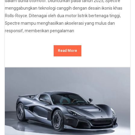
dalam dunia otomotif. Diluncurkan pada tahun 2025, Spectre
menggabungkan teknologi canggih dengan desain ikonis khas
Rolls-Royce. Ditenagai oleh dua motor listrik bertenaga tinggi,
Spectre mampu menghasilkan akselerasi yang mulus dan
responsif, memberikan pengalaman
Read More