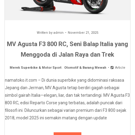
Written by
admin
November 21, 2025
MV Agusta F3 800 RC, Seni Balap Italia yang
Menggoda di Jalan Raya dan Trek
Merek Superbike & Motor Sport
.
Otomotif & Barang Mewah
Article
namatoko.it.com – Di dunia superbike yang didominasi raksasa
Jepang dan Jerman, MV Agusta tetap berdiri gagah sebagai
simbol gairah Italia—elegan, liar, dan tak tertandingi. MV Agusta F3
800 RC, edisi Reparto Corse yang terbatas, adalah puncak dari
filosofi ini. Diluncurkan sebagai varian premium dari F3 800 sejak
2018, model 2025 ini semakin matang dengan update