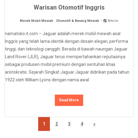
Warisan Otomotif Inggris
Merek Mobil Mewah
.
Otomotif & Barang Mewah
Article
namatoko.it.com – Jaguar adalah merek mobil mewah asal
Inggris yang telah lama identik dengan desain elegan, performa
tinggi, dan teknologi canggih. Berada di bawah naungan Jaguar
Land Rover (JLR), Jaguar terus mempertahankan reputasinya
sebagai produsen mobil premium dengan sentuhan khas
aristokratis. Sejarah Singkat Jaguar Jaguar didirikan pada tahun
1922 oleh William Lyons dengan nama awal
Read More
1
2
3
4
»