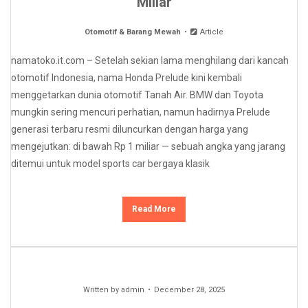
Miliar
Otomotif & Barang Mewah
Article
namatoko.it.com – Setelah sekian lama menghilang dari kancah
otomotif Indonesia, nama Honda Prelude kini kembali
menggetarkan dunia otomotif Tanah Air. BMW dan Toyota
mungkin sering mencuri perhatian, namun hadirnya Prelude
generasi terbaru resmi diluncurkan dengan harga yang
mengejutkan: di bawah Rp 1 miliar — sebuah angka yang jarang
ditemui untuk model sports car bergaya klasik
Read More
Written by
admin
December 28, 2025