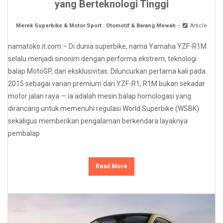
yang Berteknologi Tinggi
Merek Superbike & Motor Sport
.
Otomotif & Barang Mewah
Article
namatoko.it.com – Di dunia superbike, nama Yamaha YZF-R1M
selalu menjadi sinonim dengan performa ekstrem, teknologi
balap MotoGP, dan eksklusivitas. Diluncurkan pertama kali pada
2015 sebagai varian premium dari YZF-R1, R1M bukan sekadar
motor jalan raya — ia adalah mesin balap homologasi yang
dirancang untuk memenuhi regulasi World Superbike (WSBK)
sekaligus memberikan pengalaman berkendara layaknya
pembalap
Read More