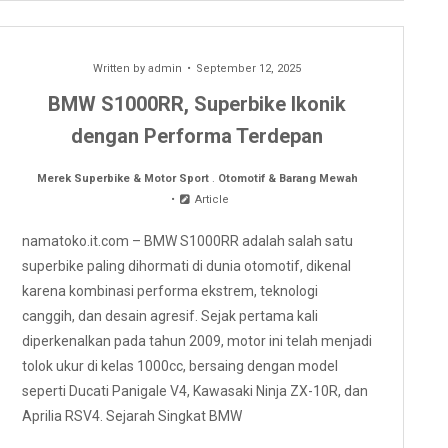
Written by
admin
September 12, 2025
BMW S1000RR, Superbike Ikonik
dengan Performa Terdepan
Merek Superbike & Motor Sport
.
Otomotif & Barang Mewah
Article
namatoko.it.com – BMW S1000RR adalah salah satu
superbike paling dihormati di dunia otomotif, dikenal
karena kombinasi performa ekstrem, teknologi
canggih, dan desain agresif. Sejak pertama kali
diperkenalkan pada tahun 2009, motor ini telah menjadi
tolok ukur di kelas 1000cc, bersaing dengan model
seperti Ducati Panigale V4, Kawasaki Ninja ZX-10R, dan
Aprilia RSV4. Sejarah Singkat BMW