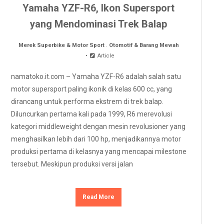
Yamaha YZF-R6, Ikon Supersport
yang Mendominasi Trek Balap
Merek Superbike & Motor Sport
.
Otomotif & Barang Mewah
Article
namatoko.it.com – Yamaha YZF-R6 adalah salah satu
motor supersport paling ikonik di kelas 600 cc, yang
dirancang untuk performa ekstrem di trek balap.
Diluncurkan pertama kali pada 1999, R6 merevolusi
kategori middleweight dengan mesin revolusioner yang
menghasilkan lebih dari 100 hp, menjadikannya motor
produksi pertama di kelasnya yang mencapai milestone
tersebut. Meskipun produksi versi jalan
Read More