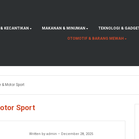
 & KECANTIKAN
MAKANAN & MINUMAN
TEKNOLOGI & GADGE
OTOMOTIF & BARANG MEWAH
 & Motor Sport
otor Sport
Written by
admin
December 28, 2025