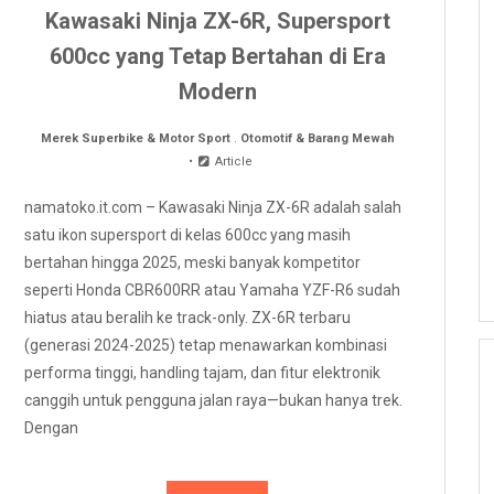
Kawasaki Ninja ZX-6R, Supersport
600cc yang Tetap Bertahan di Era
Modern
Merek Superbike & Motor Sport
.
Otomotif & Barang Mewah
Article
namatoko.it.com – Kawasaki Ninja ZX-6R adalah salah
satu ikon supersport di kelas 600cc yang masih
bertahan hingga 2025, meski banyak kompetitor
seperti Honda CBR600RR atau Yamaha YZF-R6 sudah
hiatus atau beralih ke track-only. ZX-6R terbaru
(generasi 2024-2025) tetap menawarkan kombinasi
performa tinggi, handling tajam, dan fitur elektronik
canggih untuk pengguna jalan raya—bukan hanya trek.
Dengan