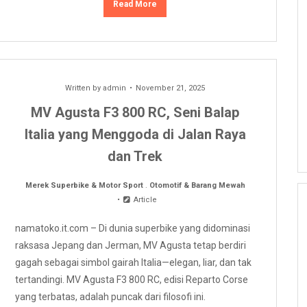
Read More
Written by
admin
November 21, 2025
MV Agusta F3 800 RC, Seni Balap
Italia yang Menggoda di Jalan Raya
dan Trek
Merek Superbike & Motor Sport
.
Otomotif & Barang Mewah
Article
namatoko.it.com – Di dunia superbike yang didominasi
raksasa Jepang dan Jerman, MV Agusta tetap berdiri
gagah sebagai simbol gairah Italia—elegan, liar, dan tak
tertandingi. MV Agusta F3 800 RC, edisi Reparto Corse
yang terbatas, adalah puncak dari filosofi ini.