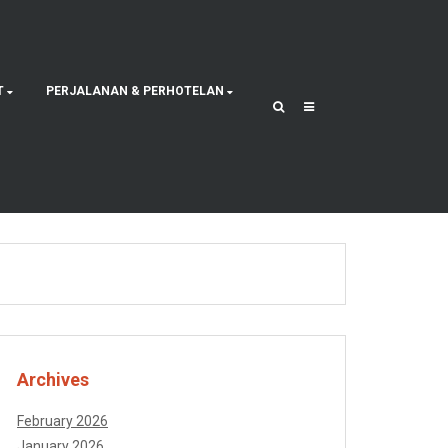
T
PERJALANAN & PERHOTELAN
Archives
February 2026
January 2026