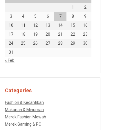
1
2
3
4
5
6
7
8
9
10
11
12
13
14
15
16
17
18
19
20
21
22
23
24
25
26
27
28
29
30
31
« Feb
Categories
Fashion & Kecantikan
Makanan & Minuman
Merek Fashion Mewah
Merek Gaming & PC