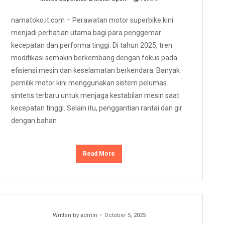
namatoko.it.com – Perawatan motor superbike kini
menjadi perhatian utama bagi para penggemar
kecepatan dan performa tinggi. Di tahun 2025, tren
modifikasi semakin berkembang dengan fokus pada
efisiensi mesin dan keselamatan berkendara. Banyak
pemilik motor kini menggunakan sistem pelumas
sintetis terbaru untuk menjaga kestabilan mesin saat
kecepatan tinggi. Selain itu, penggantian rantai dan gir
dengan bahan
Read More
Written by
admin
October 5, 2025