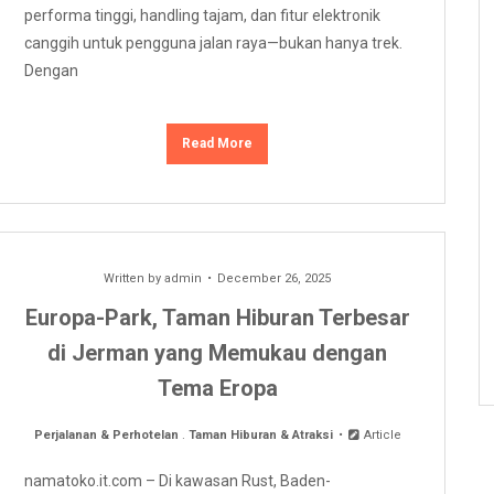
performa tinggi, handling tajam, dan fitur elektronik
canggih untuk pengguna jalan raya—bukan hanya trek.
Dengan
Read More
Written by
admin
December 26, 2025
Europa-Park, Taman Hiburan Terbesar
di Jerman yang Memukau dengan
Tema Eropa
Perjalanan & Perhotelan
.
Taman Hiburan & Atraksi
Article
namatoko.it.com – Di kawasan Rust, Baden-