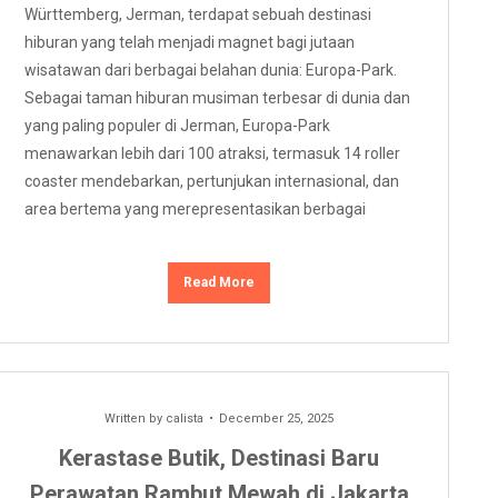
Württemberg, Jerman, terdapat sebuah destinasi
hiburan yang telah menjadi magnet bagi jutaan
wisatawan dari berbagai belahan dunia: Europa-Park.
Sebagai taman hiburan musiman terbesar di dunia dan
yang paling populer di Jerman, Europa-Park
menawarkan lebih dari 100 atraksi, termasuk 14 roller
coaster mendebarkan, pertunjukan internasional, dan
area bertema yang merepresentasikan berbagai
Read More
Written by
calista
December 25, 2025
Kerastase Butik, Destinasi Baru
Perawatan Rambut Mewah di Jakarta