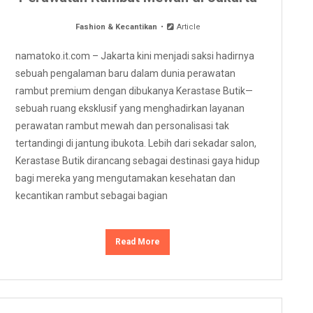
Fashion & Kecantikan
Article
namatoko.it.com – Jakarta kini menjadi saksi hadirnya
sebuah pengalaman baru dalam dunia perawatan
rambut premium dengan dibukanya Kerastase Butik—
sebuah ruang eksklusif yang menghadirkan layanan
perawatan rambut mewah dan personalisasi tak
tertandingi di jantung ibukota. Lebih dari sekadar salon,
Kerastase Butik dirancang sebagai destinasi gaya hidup
bagi mereka yang mengutamakan kesehatan dan
kecantikan rambut sebagai bagian
Read More