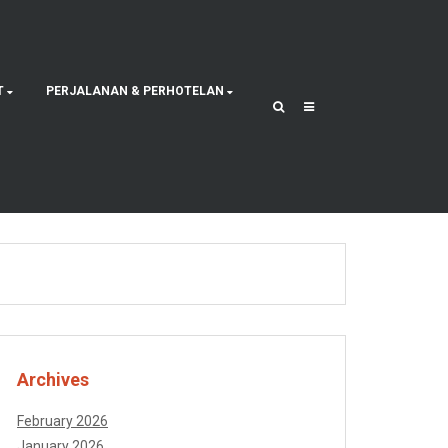
T
PERJALANAN & PERHOTELAN
Archives
February 2026
January 2026