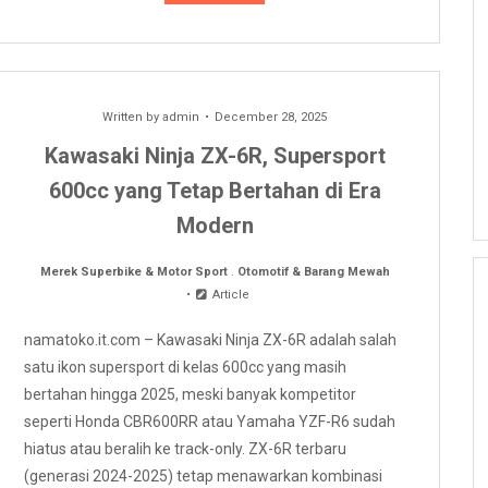
Written by
admin
December 28, 2025
Kawasaki Ninja ZX-6R, Supersport
600cc yang Tetap Bertahan di Era
Modern
Merek Superbike & Motor Sport
.
Otomotif & Barang Mewah
Article
namatoko.it.com – Kawasaki Ninja ZX-6R adalah salah
satu ikon supersport di kelas 600cc yang masih
bertahan hingga 2025, meski banyak kompetitor
seperti Honda CBR600RR atau Yamaha YZF-R6 sudah
hiatus atau beralih ke track-only. ZX-6R terbaru
(generasi 2024-2025) tetap menawarkan kombinasi