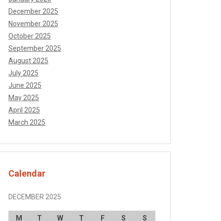
December 2025
November 2025
October 2025
September 2025
August 2025
July 2025
June 2025
May 2025
April 2025
March 2025
Calendar
DECEMBER 2025
M
T
W
T
F
S
S