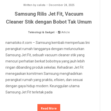
Written by
calista
December 24, 2025
Samsung Rilis Jet Fit, Vacuum
Cleaner Stik dengan Bobot Tak Umum
Teknologi & Gadget
Article
namatoko.it.com – Samsung kembali memperluas lini
perangkat rumah tangganya dengan meluncurkan
Samsung Jet Fit, sebuah vacuum cleaner stik yang
mencuri perhatian berkat bobotnya yang jauh lebih
ringan dibanding produk sekelas. Kehadiran Jet Fit
menegaskan komitmen Samsung menghadirkan
perangkat rumah yang praktis, efisien, dan sesuai
dengan gaya hidup modern. Keunggulan utama
Samsung Jet Fit terletak pada
Read More