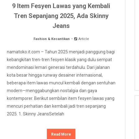
9 Item Fesyen Lawas yang Kembali
Tren Sepanjang 2025, Ada Skinny
Jeans
Fashion & Kecantikan
Article
namatoko.it.com – Tahun 2025 menjadi panggung bagi
kebangkitan tren-tren fesyen klasik yang dulu sempat
mendominasi lemari generasi terdahulu. Dari jalanan
kota besar hingga runway desainer internasional,
beberapa item lawas muncul kembali dengan sentuhan
modern—menggabungkan nostalgia dan gaya
kontemporer. Berikut sembilan item fesyen lawas yang
mencuri perhatian dan kembali jadi tren sepanjang
2025. 1. Skinny JeansSetelah
Read More