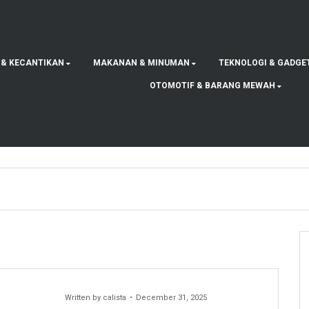
 & KECANTIKAN
MAKANAN & MINUMAN
TEKNOLOGI & GADGE
OTOMOTIF & BARANG MEWAH
Written by
calista
December 31, 2025