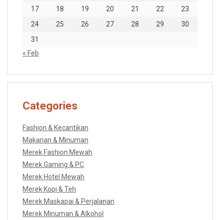
17
18
19
20
21
22
23
24
25
26
27
28
29
30
31
« Feb
Categories
Fashion & Kecantikan
Makanan & Minuman
Merek Fashion Mewah
Merek Gaming & PC
Merek Hotel Mewah
Merek Kopi & Teh
Merek Maskapai & Perjalanan
Merek Minuman & Alkohol