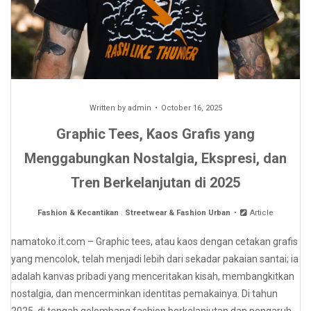
Written by
admin
October 16, 2025
Graphic Tees, Kaos Grafis yang
Menggabungkan Nostalgia, Ekspresi, dan
Tren Berkelanjutan di 2025
Fashion & Kecantikan
.
Streetwear & Fashion Urban
Article
namatoko.it.com – Graphic tees, atau kaos dengan cetakan grafis
yang mencolok, telah menjadi lebih dari sekadar pakaian santai; ia
adalah kanvas pribadi yang menceritakan kisah, membangkitkan
nostalgia, dan mencerminkan identitas pemakainya. Di tahun
2025, di tengah gelombang fashion berkelanjutan dan pengaruh