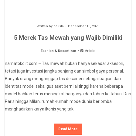
Written by
calista
December 10, 2025
5 Merek Tas Mewah yang Wajib Dimiliki
Fashion & Kecantikan
Article
namatoko.it.com – Tas mewah bukan hanya sekadar aksesori,
tetapi juga investasi jangka panjang dan simbol gaya personal.
Banyak orang menganggap tas desainer sebagai bagian dari
identitas mode, sekaligus aset bernilai tinggi karena beberapa
model bahkan terus meningkat harganya dari tahun ke tahun. Dari
Paris hingga Milan, rumah-rumah mode dunia berlomba
menghadirkan karya ikonis yang tak
Read More