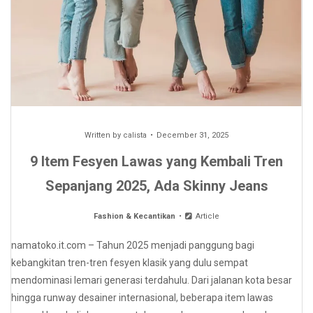
Written by
calista
December 31, 2025
9 Item Fesyen Lawas yang Kembali Tren
Sepanjang 2025, Ada Skinny Jeans
Fashion & Kecantikan
Article
namatoko.it.com – Tahun 2025 menjadi panggung bagi
kebangkitan tren-tren fesyen klasik yang dulu sempat
mendominasi lemari generasi terdahulu. Dari jalanan kota besar
hingga runway desainer internasional, beberapa item lawas