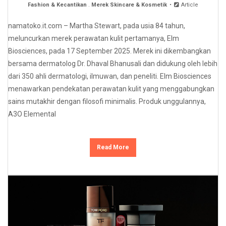
Fashion & Kecantikan
.
Merek Skincare & Kosmetik
Article
namatoko.it.com – Martha Stewart, pada usia 84 tahun,
meluncurkan merek perawatan kulit pertamanya, Elm
Biosciences, pada 17 September 2025. Merek ini dikembangkan
bersama dermatolog Dr. Dhaval Bhanusali dan didukung oleh lebih
dari 350 ahli dermatologi, ilmuwan, dan peneliti. Elm Biosciences
menawarkan pendekatan perawatan kulit yang menggabungkan
sains mutakhir dengan filosofi minimalis. Produk unggulannya,
A3O Elemental
Read More