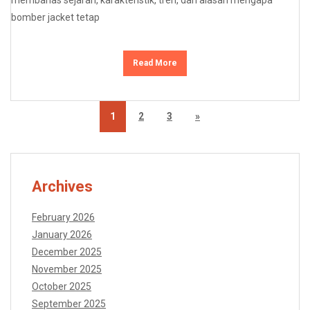
membahas sejarah, karakteristik, tren, dan alasan mengapa
bomber jacket tetap
Read More
1
2
3
»
Archives
February 2026
January 2026
December 2025
November 2025
October 2025
September 2025