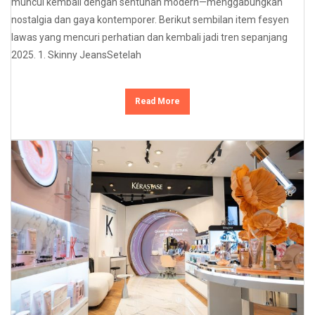
muncul kembali dengan sentuhan modern—menggabungkan
nostalgia dan gaya kontemporer. Berikut sembilan item fesyen
lawas yang mencuri perhatian dan kembali jadi tren sepanjang
2025. 1. Skinny JeansSetelah
Read More