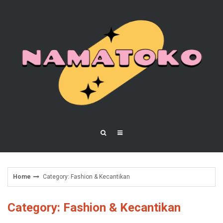
Skip
to
content
Home
Category: Fashion & Kecantikan
Category: Fashion & Kecantikan