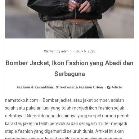
Written by
admin
July 6, 2025
Bomber Jacket, Ikon Fashion yang Abadi dan
Serbaguna
Fashion & Kecantikan
.
Streetwear & Fashion Urban
Article
namatoko.it.com – Bomber jacket, atau jaket bomber, adalah
salah satu pakaian luar yang telah menjadi ikon fashion sejak
debutnya. Dikenal dengan desainnya yang simpel namun penuh
karakter, jaket ini telah berevolusi dari seragam militer menjadi
staple fashion yang digemari di seluruh dunia. Artikel ini akan