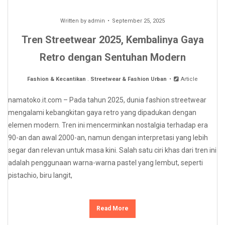
Written by
admin
September 25, 2025
Tren Streetwear 2025, Kembalinya Gaya
Retro dengan Sentuhan Modern
Fashion & Kecantikan
.
Streetwear & Fashion Urban
Article
namatoko.it.com – Pada tahun 2025, dunia fashion streetwear
mengalami kebangkitan gaya retro yang dipadukan dengan
elemen modern. Tren ini mencerminkan nostalgia terhadap era
90-an dan awal 2000-an, namun dengan interpretasi yang lebih
segar dan relevan untuk masa kini. Salah satu ciri khas dari tren ini
adalah penggunaan warna-warna pastel yang lembut, seperti
pistachio, biru langit,
Read More