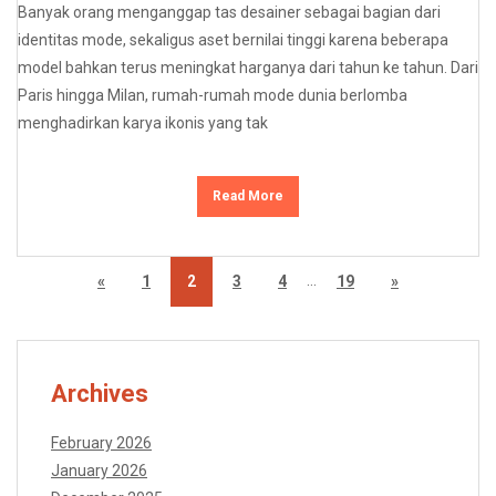
Banyak orang menganggap tas desainer sebagai bagian dari
identitas mode, sekaligus aset bernilai tinggi karena beberapa
model bahkan terus meningkat harganya dari tahun ke tahun. Dari
Paris hingga Milan, rumah-rumah mode dunia berlomba
menghadirkan karya ikonis yang tak
Read More
…
«
1
2
3
4
19
»
Archives
February 2026
January 2026