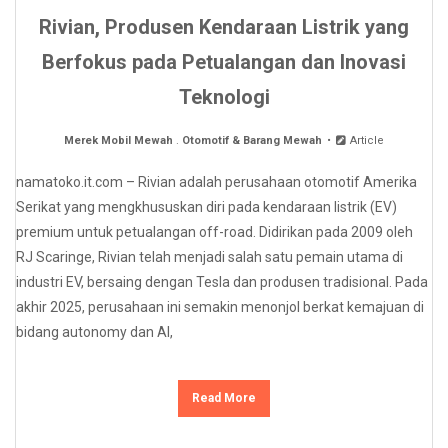
Rivian, Produsen Kendaraan Listrik yang
Berfokus pada Petualangan dan Inovasi
Teknologi
Merek Mobil Mewah
.
Otomotif & Barang Mewah
Article
namatoko.it.com – Rivian adalah perusahaan otomotif Amerika
Serikat yang mengkhususkan diri pada kendaraan listrik (EV)
premium untuk petualangan off-road. Didirikan pada 2009 oleh
RJ Scaringe, Rivian telah menjadi salah satu pemain utama di
industri EV, bersaing dengan Tesla dan produsen tradisional. Pada
akhir 2025, perusahaan ini semakin menonjol berkat kemajuan di
bidang autonomy dan AI,
Read More