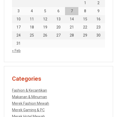
1
2
3
4
5
6
7
8
9
10
11
12
13
14
15
16
17
18
19
20
21
22
23
24
25
26
27
28
29
30
31
« Feb
Categories
Fashion & Kecantikan
Makanan & Minuman
Merek Fashion Mewah
Merek Gaming & PC
Merek Hotel Mewah