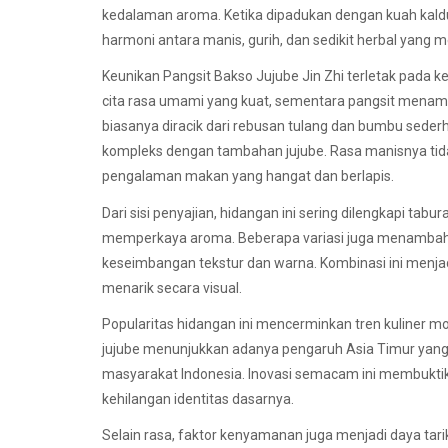
kedalaman aroma. Ketika dipadukan dengan kuah kald
harmoni antara manis, gurih, dan sedikit herbal yang
Keunikan Pangsit Bakso Jujube Jin Zhi terletak pada
cita rasa umami yang kuat, sementara pangsit menamb
biasanya diracik dari rebusan tulang dan bumbu seder
kompleks dengan tambahan jujube. Rasa manisnya ti
pengalaman makan yang hangat dan berlapis.
Dari sisi penyajian, hidangan ini sering dilengkapi ta
memperkaya aroma. Beberapa variasi juga menambahka
keseimbangan tekstur dan warna. Kombinasi ini menjadi
menarik secara visual.
Popularitas hidangan ini mencerminkan tren kuliner
jujube menunjukkan adanya pengaruh Asia Timur yang b
masyarakat Indonesia. Inovasi semacam ini membuktik
kehilangan identitas dasarnya.
Selain rasa, faktor kenyamanan juga menjadi daya ta