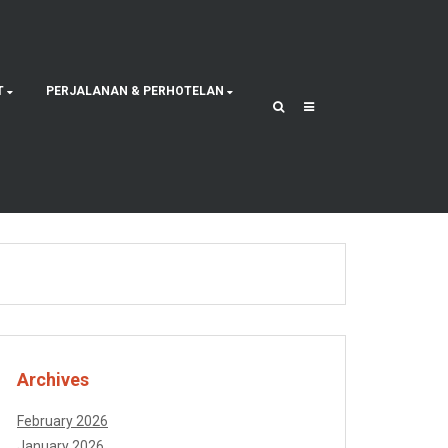
T
PERJALANAN & PERHOTELAN
Archives
February 2026
January 2026