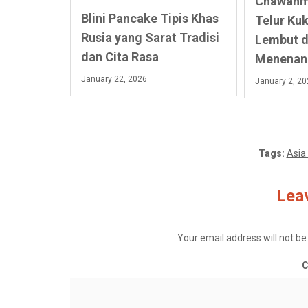
Chawanmu
Blini Pancake Tipis Khas
Telur Ku
Rusia yang Sarat Tradisi
Lembut 
dan Cita Rasa
Menenan
January 22, 2026
January 2, 2
Tags:
Asia
Leav
Your email address will not be