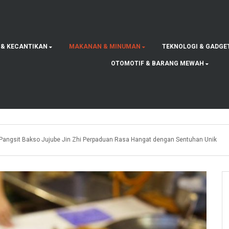
 & KECANTIKAN
MAKANAN & MINUMAN
TEKNOLOGI & GADGE
OTOMOTIF & BARANG MEWAH
Pangsit Bakso Jujube Jin Zhi Perpaduan Rasa Hangat dengan Sentuhan Unik