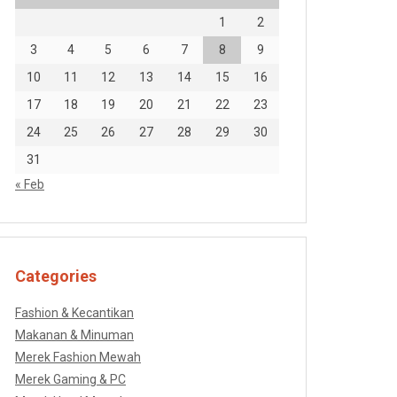
1
2
3
4
5
6
7
8
9
10
11
12
13
14
15
16
17
18
19
20
21
22
23
24
25
26
27
28
29
30
31
« Feb
Categories
Fashion & Kecantikan
Makanan & Minuman
Merek Fashion Mewah
Merek Gaming & PC