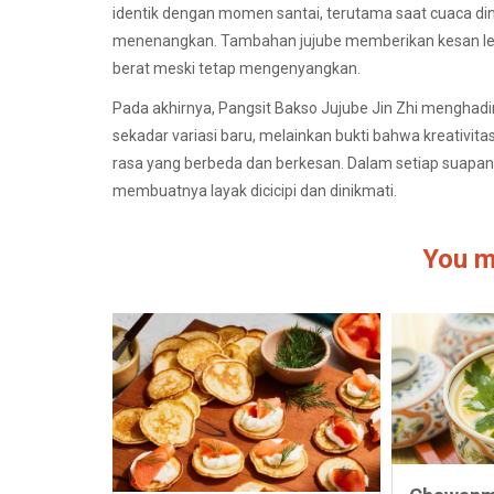
identik dengan momen santai, terutama saat cuaca d
menenangkan. Tambahan jujube memberikan kesan lebih
berat meski tetap mengenyangkan.
Pada akhirnya, Pangsit Bakso Jujube Jin Zhi menghadi
sekadar variasi baru, melainkan bukti bahwa kreativi
rasa yang berbeda dan berkesan. Dalam setiap suapan, 
membuatnya layak dicicipi dan dinikmati.
You m